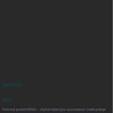
FACEBOOK
BLOG
Patrová postel DENIS – chytré řešení pro sourozence i malé pokoje