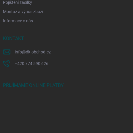
Pojištění zásilky
Montáž a výnos zboží
Informace o nás
KONTAKT
info
@
dk-obchod.cz
+420 774 590 626
PŘIJÍMÁME ONLINE PLATBY