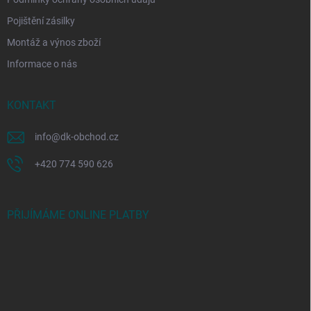
Pojištění zásilky
Montáž a výnos zboží
Informace o nás
KONTAKT
info
@
dk-obchod.cz
+420 774 590 626
PŘIJÍMÁME ONLINE PLATBY