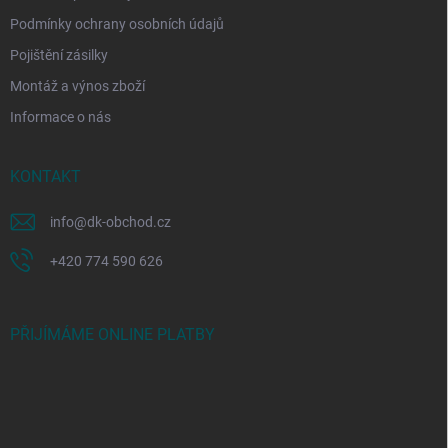
Podmínky ochrany osobních údajů
Pojištění zásilky
Montáž a výnos zboží
Informace o nás
KONTAKT
info
@
dk-obchod.cz
+420 774 590 626
PŘIJÍMÁME ONLINE PLATBY