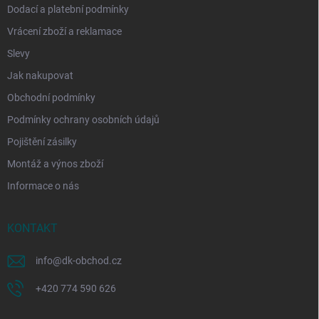
Dodací a platební podmínky
Vrácení zboží a reklamace
Slevy
Jak nakupovat
Obchodní podmínky
Podmínky ochrany osobních údajů
Pojištění zásilky
Montáž a výnos zboží
Informace o nás
KONTAKT
info
@
dk-obchod.cz
+420 774 590 626