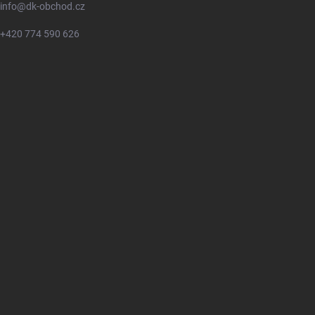
info
@
dk-obchod.cz
+420 774 590 626