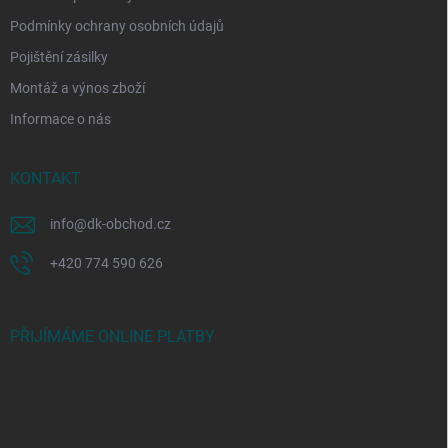
Podmínky ochrany osobních údajů
Pojištění zásilky
Montáž a výnos zboží
Informace o nás
KONTAKT
info
@
dk-obchod.cz
+420 774 590 626
PŘIJÍMÁME ONLINE PLATBY