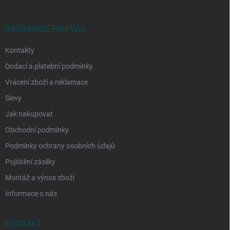
a
t
í
INFORMACE PRO VÁS
Kontakty
Dodací a platební podmínky
Vrácení zboží a reklamace
Slevy
Jak nakupovat
Obchodní podmínky
Podmínky ochrany osobních údajů
Pojištění zásilky
Montáž a výnos zboží
Informace o nás
KONTAKT