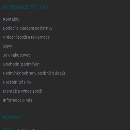
t
í
INFORMACE PRO VÁS
Kontakty
Dodací a platební podmínky
Vrácení zboží a reklamace
Slevy
Jak nakupovat
Obchodní podmínky
Podmínky ochrany osobních údajů
Pojištění zásilky
Montáž a výnos zboží
Informace o nás
KONTAKT