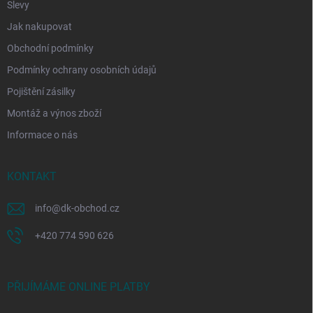
Slevy
Jak nakupovat
Obchodní podmínky
Podmínky ochrany osobních údajů
Pojištění zásilky
Montáž a výnos zboží
Informace o nás
KONTAKT
info
@
dk-obchod.cz
+420 774 590 626
PŘIJÍMÁME ONLINE PLATBY