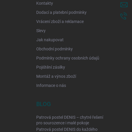
í
Kontakty
Dodací a platební podmínky
Vrácení zboží a reklamace
Slevy
Jak nakupovat
Obchodní podmínky
Podmínky ochrany osobních údajů
Pojištění zásilky
Montáž a výnos zboží
Informace o nás
BLOG
Patrová postel DENIS – chytré řešení
pro sourozence i malé pokoje
Patrová postel DENIS do každého