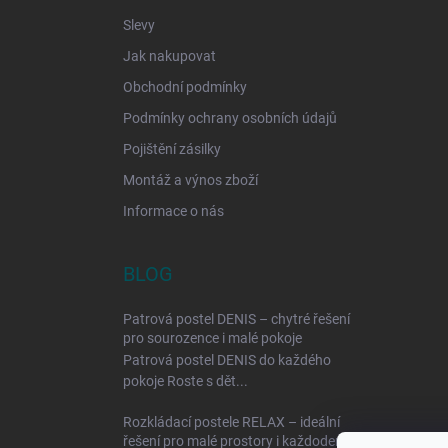
Slevy
Jak nakupovat
Obchodní podmínky
Podmínky ochrany osobních údajů
Pojištění zásilky
Montáž a výnos zboží
Informace o nás
BLOG
Patrová postel DENIS – chytré řešení
pro sourozence i malé pokoje
Patrová postel DENIS do každého
pokoje Roste s dět...
Rozkládací postele RELAX – ideální
řešení pro malé prostory i každodenní