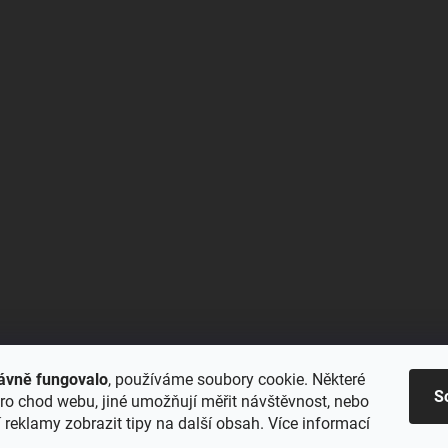
ávně fungovalo
, používáme soubory cookie. Některé
S
ro chod webu, jiné umožňují měřit návštěvnost, nebo
reklamy zobrazit tipy na další obsah. Více informací