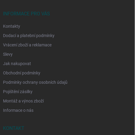
a
t
í
INFORMACE PRO VÁS
Kontakty
Dodací a platební podmínky
Vrácení zboží a reklamace
Slevy
Jak nakupovat
Obchodní podmínky
Podmínky ochrany osobních údajů
Pojištění zásilky
Montáž a výnos zboží
Informace o nás
KONTAKT