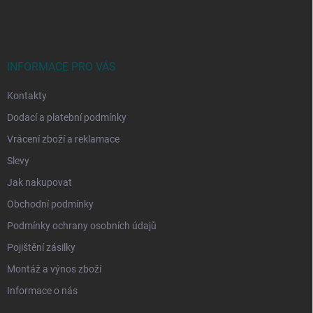
á
p
a
t
í
INFORMACE PRO VÁS
Kontakty
Dodací a platební podmínky
Vrácení zboží a reklamace
Slevy
Jak nakupovat
Obchodní podmínky
Podmínky ochrany osobních údajů
Pojištění zásilky
Montáž a výnos zboží
Informace o nás