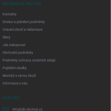
í
INFORMACE PRO VÁS
Kontakty
Dodací a platební podmínky
Vrácení zboží a reklamace
Slevy
Jak nakupovat
Obchodní podmínky
Podmínky ochrany osobních údajů
Pojištění zásilky
Montáž a výnos zboží
Informace o nás
KONTAKT
info
@
dk-obchod.cz