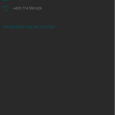
+420 774 590 626
PŘIJÍMÁME ONLINE PLATBY