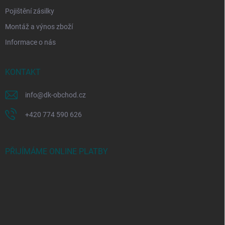
Pojištění zásilky
Montáž a výnos zboží
Informace o nás
KONTAKT
info
@
dk-obchod.cz
+420 774 590 626
PŘIJÍMÁME ONLINE PLATBY