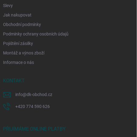
Slevy
Jak nakupovat
Obchodní podmínky
Podmínky ochrany osobních údajů
Pojištění zásilky
Montáž a výnos zboží
Informace o nás
KONTAKT
info
@
dk-obchod.cz
+420 774 590 626
PŘIJÍMÁME ONLINE PLATBY