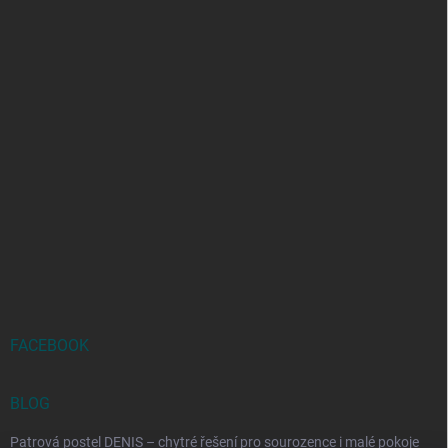
FACEBOOK
BLOG
Patrová postel DENIS – chytré řešení pro sourozence i malé pokoje