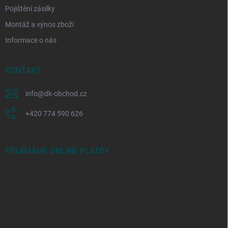
Pojištění zásilky
Montáž a výnos zboží
Informace o nás
KONTAKT
info
@
dk-obchod.cz
+420 774 590 626
PŘIJÍMÁME ONLINE PLATBY