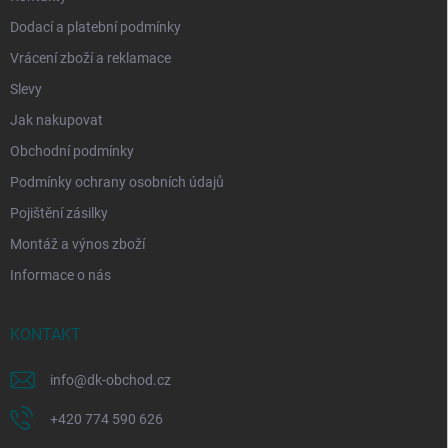
Dodací a platební podmínky
Vrácení zboží a reklamace
Slevy
Jak nakupovat
Obchodní podmínky
Podmínky ochrany osobních údajů
Pojištění zásilky
Montáž a výnos zboží
Informace o nás
KONTAKT
info
@
dk-obchod.cz
+420 774 590 626