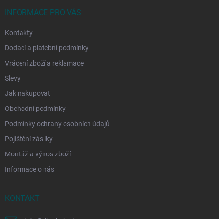
t
í
INFORMACE PRO VÁS
Kontakty
Dodací a platební podmínky
Vrácení zboží a reklamace
Slevy
Jak nakupovat
Obchodní podmínky
Podmínky ochrany osobních údajů
Pojištění zásilky
Montáž a výnos zboží
Informace o nás
KONTAKT