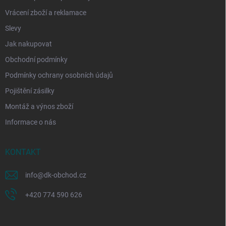
Vrácení zboží a reklamace
Slevy
Jak nakupovat
Obchodní podmínky
Podmínky ochrany osobních údajů
Pojištění zásilky
Montáž a výnos zboží
Informace o nás
KONTAKT
info
@
dk-obchod.cz
+420 774 590 626