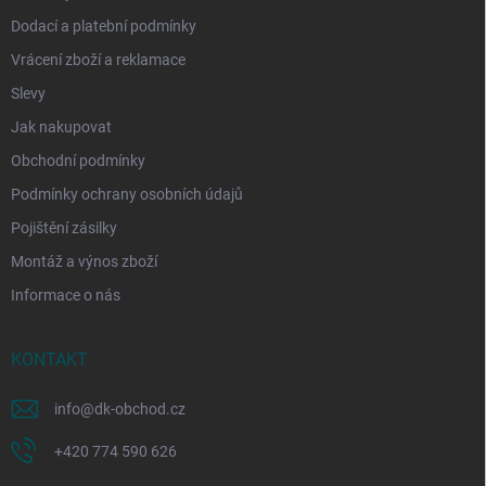
Dodací a platební podmínky
Vrácení zboží a reklamace
Slevy
Jak nakupovat
Obchodní podmínky
Podmínky ochrany osobních údajů
Pojištění zásilky
Montáž a výnos zboží
Informace o nás
KONTAKT
info
@
dk-obchod.cz
+420 774 590 626