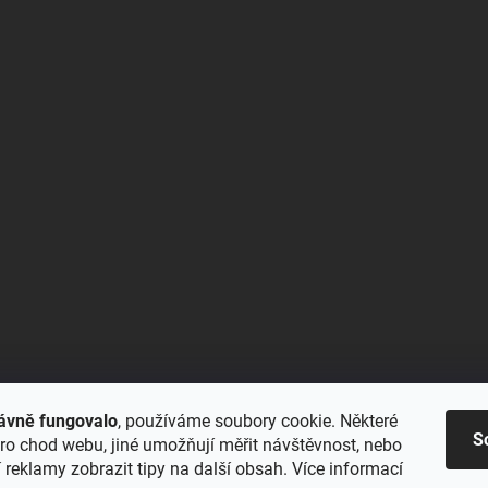
ávně fungovalo
, používáme soubory cookie. Některé
S
ro chod webu, jiné umožňují měřit návštěvnost, nebo
reklamy zobrazit tipy na další obsah. Více informací