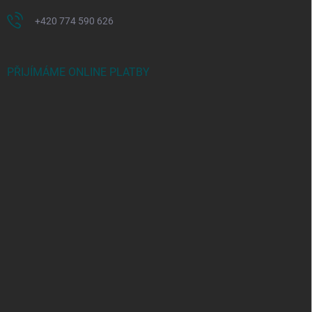
+420 774 590 626
PŘIJÍMÁME ONLINE PLATBY