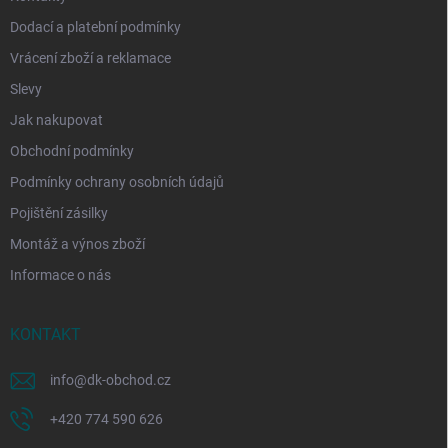
Dodací a platební podmínky
Vrácení zboží a reklamace
Slevy
Jak nakupovat
Obchodní podmínky
Podmínky ochrany osobních údajů
Pojištění zásilky
Montáž a výnos zboží
Informace o nás
KONTAKT
info
@
dk-obchod.cz
+420 774 590 626