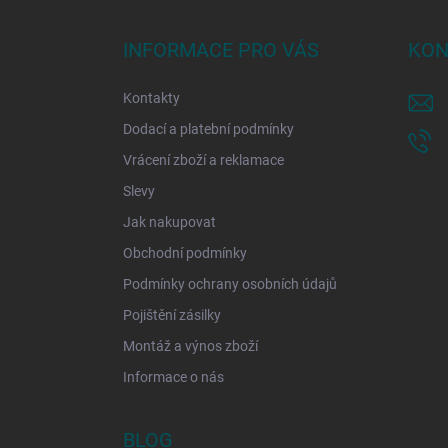
p
a
INFORMACE PRO VÁS
KON
t
í
Kontakty
Dodací a platební podmínky
Vrácení zboží a reklamace
Slevy
Jak nakupovat
Obchodní podmínky
Podmínky ochrany osobních údajů
Pojištění zásilky
Montáž a výnos zboží
Informace o nás
BLOG