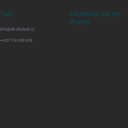
TAKT
PŘIJÍMÁME ONLINE
PLATBY
info
@
dk-obchod.cz
+420 774 590 626