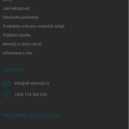
Jak nakupovat
Obchodní podmínky
Podmínky ochrany osobních údajů
Pojištění zásilky
Montáž a výnos zboží
Informace o nás
KONTAKT
info
@
dk-obchod.cz
+420 774 590 626
PŘIJÍMÁME ONLINE PLATBY