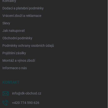
Kontakty
Dodací a platební podmínky
Vrácení zboží a reklamace
Slevy
Jak nakupovat
Obchodní podmínky
Podmínky ochrany osobních údajů
Pojištění zásilky
Montáž a výnos zboží
Informace o nás
KONTAKT
info
@
dk-obchod.cz
+420 774 590 626