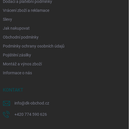
Dodací a platební podmínky
Vrácení zboží a reklamace
Slevy
Jak nakupovat
Obchodní podmínky
Podmínky ochrany osobních údajů
Pojištění zásilky
Montáž a výnos zboží
Informace o nás
KONTAKT
info
@
dk-obchod.cz
+420 774 590 626