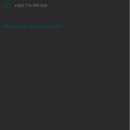
+420 774 590 626
PŘIJÍMÁME ONLINE PLATBY