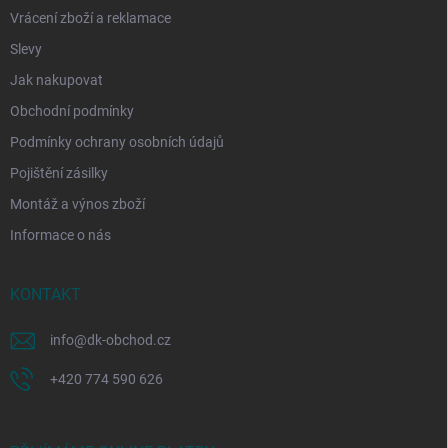
Vrácení zboží a reklamace
Slevy
Jak nakupovat
Obchodní podmínky
Podmínky ochrany osobních údajů
Pojištění zásilky
Montáž a výnos zboží
Informace o nás
KONTAKT
info
@
dk-obchod.cz
+420 774 590 626