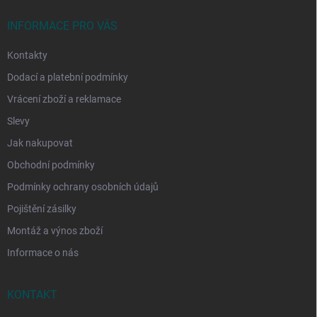
t
í
INFORMACE PRO VÁS
Kontakty
Dodací a platební podmínky
Vrácení zboží a reklamace
Slevy
Jak nakupovat
Obchodní podmínky
Podmínky ochrany osobních údajů
Pojištění zásilky
Montáž a výnos zboží
Informace o nás
KONTAKT