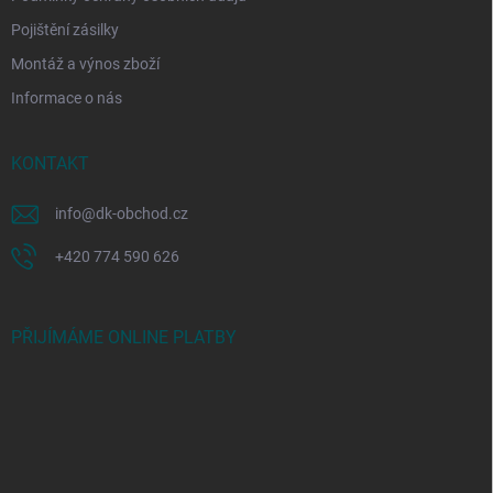
Pojištění zásilky
Montáž a výnos zboží
Informace o nás
KONTAKT
info
@
dk-obchod.cz
+420 774 590 626
PŘIJÍMÁME ONLINE PLATBY