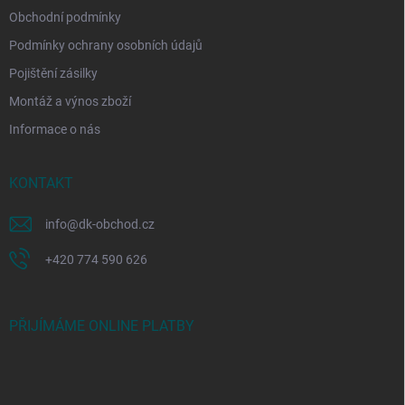
Obchodní podmínky
Podmínky ochrany osobních údajů
Pojištění zásilky
Montáž a výnos zboží
Informace o nás
KONTAKT
info
@
dk-obchod.cz
+420 774 590 626
PŘIJÍMÁME ONLINE PLATBY