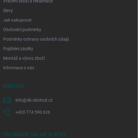
Vrácení zboží a reklamace
Slevy
Jak nakupovat
Obchodní podmínky
Podmínky ochrany osobních údajů
Pojištění zásilky
Montáž a výnos zboží
Informace o nás
KONTAKT
info
@
dk-obchod.cz
+420 774 590 626
PŘIJÍMÁME ONLINE PLATBY