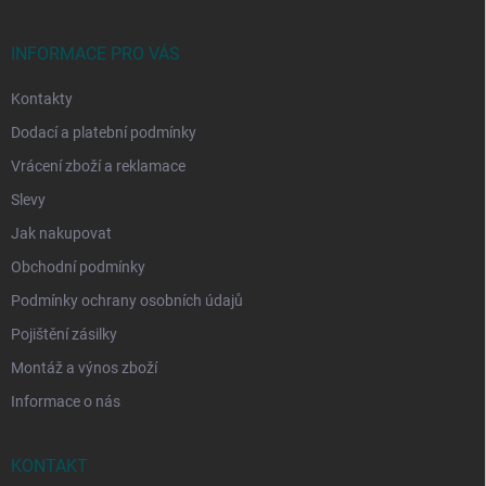
a
t
í
INFORMACE PRO VÁS
Kontakty
Dodací a platební podmínky
Vrácení zboží a reklamace
Slevy
Jak nakupovat
Obchodní podmínky
Podmínky ochrany osobních údajů
Pojištění zásilky
Montáž a výnos zboží
Informace o nás
KONTAKT