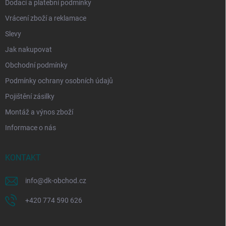
Dodací a platební podmínky
Vrácení zboží a reklamace
Slevy
Jak nakupovat
Obchodní podmínky
Podmínky ochrany osobních údajů
Pojištění zásilky
Montáž a výnos zboží
Informace o nás
KONTAKT
info
@
dk-obchod.cz
+420 774 590 626