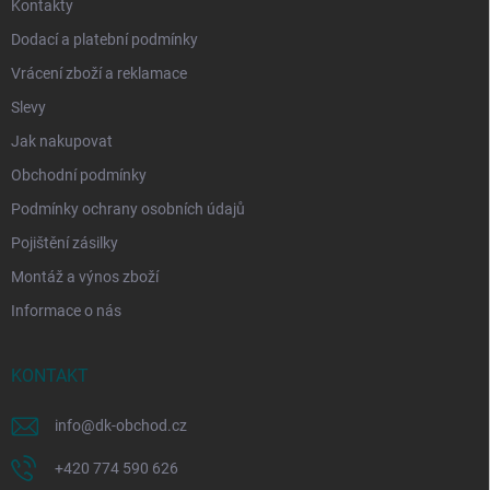
Kontakty
Dodací a platební podmínky
Vrácení zboží a reklamace
Slevy
Jak nakupovat
Obchodní podmínky
Podmínky ochrany osobních údajů
Pojištění zásilky
Montáž a výnos zboží
Informace o nás
KONTAKT
info
@
dk-obchod.cz
+420 774 590 626