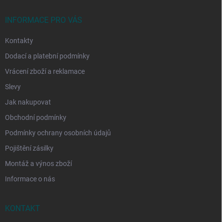
t
í
INFORMACE PRO VÁS
Kontakty
Dodací a platební podmínky
Vrácení zboží a reklamace
Slevy
Jak nakupovat
Obchodní podmínky
Podmínky ochrany osobních údajů
Pojištění zásilky
Montáž a výnos zboží
Informace o nás
KONTAKT