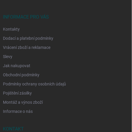
a
t
í
INFORMACE PRO VÁS
Kontakty
Dodací a platební podmínky
Vrácení zboží a reklamace
Slevy
Jak nakupovat
Obchodní podmínky
Podmínky ochrany osobních údajů
Pojištění zásilky
Montáž a výnos zboží
Informace o nás
KONTAKT