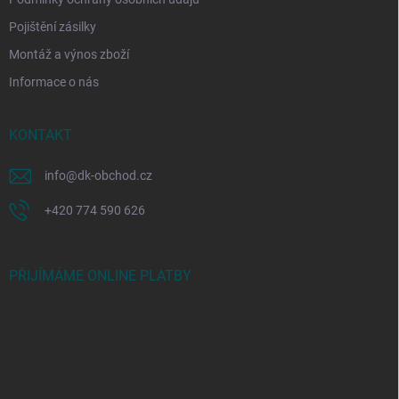
Pojištění zásilky
Montáž a výnos zboží
Informace o nás
KONTAKT
info
@
dk-obchod.cz
+420 774 590 626
PŘIJÍMÁME ONLINE PLATBY